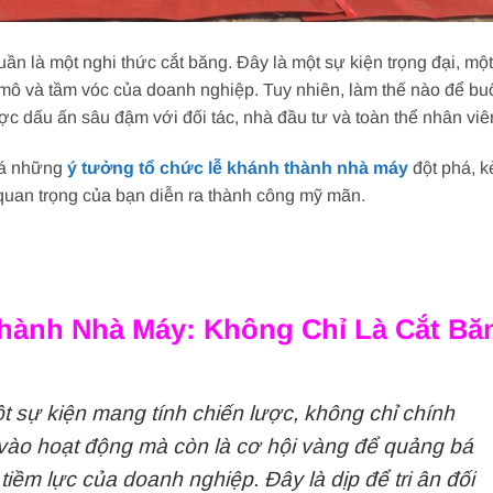
n là một nghi thức cắt băng. Đây là một sự kiện trọng đại, một
ô và tầm vóc của doanh nghiệp. Tuy nhiên, làm thế nào để bu
ợc dấu ấn sâu đậm với đối tác, nhà đầu tư và toàn thể nhân vi
á những
ý tưởng tổ chức lễ khánh thành nhà máy
đột phá, 
n quan trọng của bạn diễn ra thành công mỹ mãn.
hành Nhà Máy: Không Chỉ Là Cắt Bă
 sự kiện mang tính chiến lược, không chỉ chính
 vào hoạt động mà còn là cơ hội vàng để quảng bá
tiềm lực của doanh nghiệp. Đây là dịp để tri ân đối