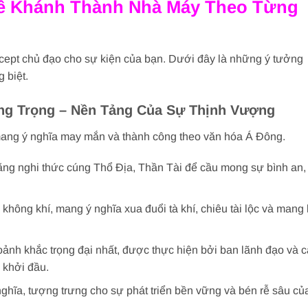
ễ Khánh Thành Nhà Máy Theo Từng
ncept chủ đạo cho sự kiện của bạn. Dưới đây là những ý tưởng
 biệt.
ang Trọng – Nền Tảng Của Sự Thịnh Vượng
 mang ý nghĩa may mắn và thành công theo văn hóa Á Đông.
ằng nghi thức cúng Thổ Địa, Thần Tài để cầu mong sự bình an,
hông khí, mang ý nghĩa xua đuổi tà khí, chiêu tài lộc và mang 
ảnh khắc trọng đại nhất, được thực hiện bởi ban lãnh đạo và c
 khởi đầu.
ghĩa, tượng trưng cho sự phát triển bền vững và bén rễ sâu củ