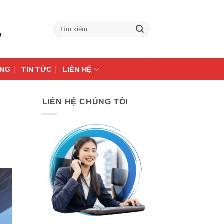
9
ÀNG
TIN TỨC
LIÊN HỆ
LIÊN HỆ CHÚNG TÔI