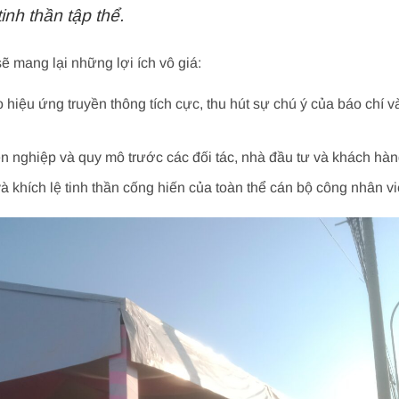
tinh thần tập thể.
ẽ mang lại những lợi ích vô giá:
 hiệu ứng truyền thông tích cực, thu hút sự chú ý của báo chí v
 nghiệp và quy mô trước các đối tác, nhà đầu tư và khách hàn
à khích lệ tinh thần cống hiến của toàn thể cán bộ công nhân vi