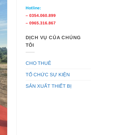
Hotline:
–
0354.060.899
–
0965.316.867
DỊCH VỤ CỦA CHÚNG
TÔI
CHO THUÊ
TỔ CHỨC SỰ KIỆN
SẢN XUẤT THIẾT BỊ