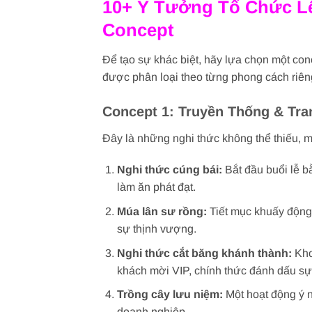
10+ Ý Tưởng Tổ Chức L
Concept
Để tạo sự khác biệt, hãy lựa chọn một co
được phân loại theo từng phong cách riêng
Concept 1: Truyền Thống & Tr
Đây là những nghi thức không thể thiếu,
Nghi thức cúng bái:
Bắt đầu buổi lễ b
làm ăn phát đạt.
Múa lân sư rồng:
Tiết mục khuấy động k
sự thịnh vượng.
Nghi thức cắt băng khánh thành:
Kho
khách mời VIP, chính thức đánh dấu sự
Trồng cây lưu niệm:
Một hoạt động ý n
doanh nghiệp.