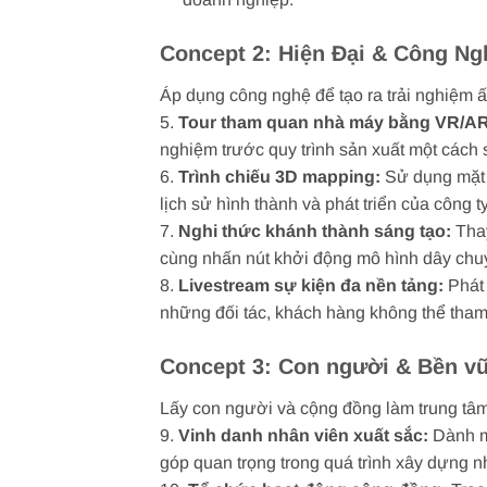
Concept 2: Hiện Đại & Công Ng
Áp dụng công nghệ để tạo ra trải nghiệm 
5.
Tour tham quan nhà máy bằng VR/AR
nghiệm trước quy trình sản xuất một cách
6.
Trình chiếu 3D mapping:
Sử dụng mặt 
lịch sử hình thành và phát triển của công 
7.
Nghi thức khánh thành sáng tạo:
Thay
cùng nhấn nút khởi động mô hình dây ch
8.
Livestream sự kiện đa nền tảng:
Phát 
những đối tác, khách hàng không thể tham
Concept 3: Con người & Bền v
Lấy con người và cộng đồng làm trung tâm 
9.
Vinh danh nhân viên xuất sắc:
Dành mộ
góp quan trọng trong quá trình xây dựng n