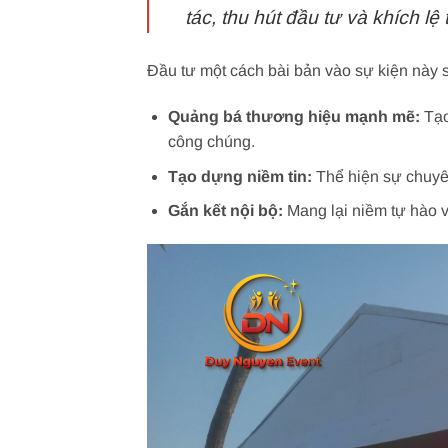
tác, thu hút đầu tư và khích lệ 
Đầu tư một cách bài bản vào sự kiện này s
Quảng bá thương hiệu mạnh mẽ:
Tạo
công chúng.
Tạo dựng niềm tin:
Thể hiện sự chuyên
Gắn kết nội bộ:
Mang lại niềm tự hào v