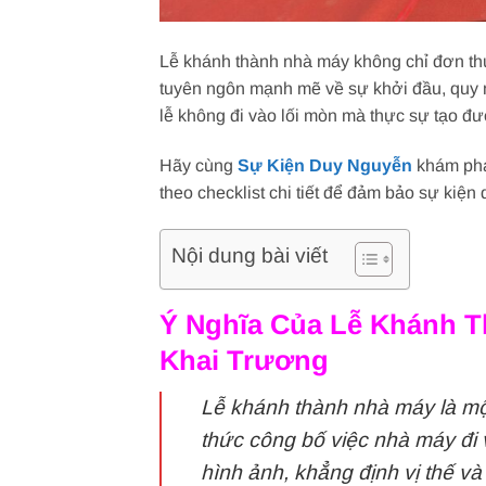
Lễ khánh thành nhà máy không chỉ đơn thuầ
tuyên ngôn mạnh mẽ về sự khởi đầu, quy m
lễ không đi vào lối mòn mà thực sự tạo đư
Hãy cùng
Sự Kiện Duy Nguyễn
khám ph
theo checklist chi tiết để đảm bảo sự kiệ
Nội dung bài viết
Ý Nghĩa Của Lễ Khánh T
Khai Trương
Lễ khánh thành nhà máy là một
thức công bố việc nhà máy đi
hình ảnh, khẳng định vị thế và 