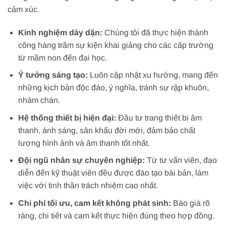
cảm xúc.
Kinh nghiệm dày dặn:
Chúng tôi đã thực hiện thành
công hàng trăm sự kiện khai giảng cho các cấp trường
từ mầm non đến đại học.
Ý tưởng sáng tạo:
Luôn cập nhật xu hướng, mang đến
những kịch bản độc đáo, ý nghĩa, tránh sự rập khuôn,
nhàm chán.
Hệ thống thiết bị hiện đại:
Đầu tư trang thiết bị âm
thanh, ánh sáng, sân khấu đời mới, đảm bảo chất
lượng hình ảnh và âm thanh tốt nhất.
Đội ngũ nhân sự chuyên nghiệp:
Từ tư vấn viên, đạo
diễn đến kỹ thuật viên đều được đào tạo bài bản, làm
việc với tinh thần trách nhiệm cao nhất.
Chi phí tối ưu, cam kết không phát sinh:
Báo giá rõ
ràng, chi tiết và cam kết thực hiện đúng theo hợp đồng.