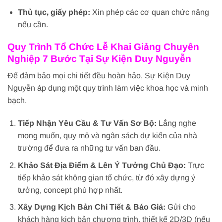
Thủ tục, giấy phép:
Xin phép các cơ quan chức năng
nếu cần.
Quy Trình Tổ Chức Lễ Khai Giảng Chuyên
Nghiệp 7 Bước Tại Sự Kiện Duy Nguyễn
Để đảm bảo mọi chi tiết đều hoàn hảo, Sự Kiện Duy
Nguyễn áp dụng một quy trình làm việc khoa học và minh
bạch.
Tiếp Nhận Yêu Cầu & Tư Vấn Sơ Bộ:
Lắng nghe
mong muốn, quy mô và ngân sách dự kiến của nhà
trường để đưa ra những tư vấn ban đầu.
Khảo Sát Địa Điểm & Lên Ý Tưởng Chủ Đạo:
Trực
tiếp khảo sát không gian tổ chức, từ đó xây dựng ý
tưởng, concept phù hợp nhất.
Xây Dựng Kịch Bản Chi Tiết & Báo Giá:
Gửi cho
khách hàng kịch bản chương trình, thiết kế 2D/3D (nếu