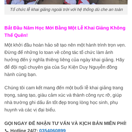
Tổ chức lễ khai giảng ngoài trời với hệ thống dù che an toàn
Bắt Đầu Năm Học Mới Bằng Một Lễ Khai Giảng Không
Thể Quên!
Một khởi đầu hoàn hảo sẽ tạo nên một hành trình trọn vẹn.
Đừng để những lo toan về công tác tổ chức làm ảnh
hưởng đến ý nghĩa thiêng liêng của ngày khai giảng. Hãy
để đội ngũ chuyên gia của Sự Kiện Duy Nguyễn đồng
hành cùng bạn.
Chúng tôi cam kết mang đến một buổi lễ khai giảng trang
trọng, sáng tạo, giàu cảm xúc và thành công rực rỡ, giúp
nhà trường ghi dấu ấn tốt đẹp trong lòng học sinh, phụ
huynh và các vị đại biểu.
GỌI NGAY ĐỂ NHẬN TƯ VẤN VÀ KỊCH BẢN MIỄN PHÍ!
📞
Hotline 24/7:
0354060899