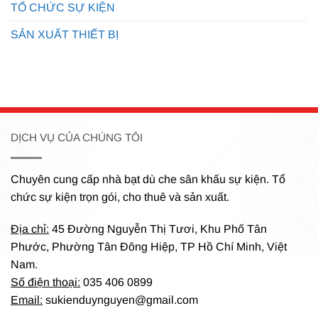
TỔ CHỨC SỰ KIỆN
SẢN XUẤT THIẾT BỊ
DỊCH VỤ CỦA CHÚNG TÔI
Chuyên cung cấp nhà bạt dù che sân khấu sự kiện.
Tổ
chức sự kiện trọn gói, cho thuê và sản xuất.
Địa chỉ:
45 Đường Nguyễn Thị Tươi, Khu Phố Tân
Phước, Phường Tân Đông Hiệp, TP Hồ Chí Minh, Việt
Nam.
Số điện thoại:
035 406 0899
Email:
sukienduynguyen@gmail.com