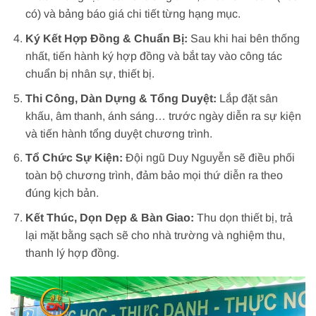
có) và bảng báo giá chi tiết từng hạng mục.
Ký Kết Hợp Đồng & Chuẩn Bị:
Sau khi hai bên thống
nhất, tiến hành ký hợp đồng và bắt tay vào công tác
chuẩn bị nhân sự, thiết bị.
Thi Công, Dàn Dựng & Tổng Duyệt:
Lắp đặt sân
khấu, âm thanh, ánh sáng… trước ngày diễn ra sự kiện
và tiến hành tổng duyệt chương trình.
Tổ Chức Sự Kiện:
Đội ngũ Duy Nguyễn sẽ điều phối
toàn bộ chương trình, đảm bảo mọi thứ diễn ra theo
đúng kịch bản.
Kết Thúc, Dọn Dẹp & Bàn Giao:
Thu dọn thiết bị, trả
lại mặt bằng sạch sẽ cho nhà trường và nghiệm thu,
thanh lý hợp đồng.