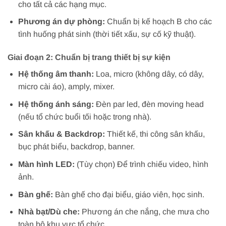
cho tất cả các hạng mục.
Phương án dự phòng:
Chuẩn bị kế hoạch B cho các
tình huống phát sinh (thời tiết xấu, sự cố kỹ thuật).
Giai đoạn 2: Chuẩn bị trang thiết bị sự kiện
Hệ thống âm thanh:
Loa, micro (không dây, có dây,
micro cài áo), amply, mixer.
Hệ thống ánh sáng:
Đèn par led, đèn moving head
(nếu tổ chức buổi tối hoặc trong nhà).
Sân khấu & Backdrop:
Thiết kế, thi công sân khấu,
bục phát biểu, backdrop, banner.
Màn hình LED:
(Tùy chọn) Để trình chiếu video, hình
ảnh.
Bàn ghế:
Bàn ghế cho đại biểu, giáo viên, học sinh.
Nhà bạt/Dù che:
Phương án che nắng, che mưa cho
toàn bộ khu vực tổ chức.