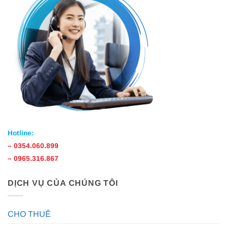
Hotline:
–
0354.060.899
–
0965.316.867
DỊCH VỤ CỦA CHÚNG TÔI
CHO THUÊ