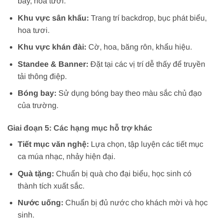
bay, hoa tươi.
Khu vực sân khấu:
Trang trí backdrop, bục phát biểu,
hoa tươi.
Khu vực khán đài:
Cờ, hoa, băng rôn, khẩu hiệu.
Standee & Banner:
Đặt tại các vị trí dễ thấy để truyền
tải thông điệp.
Bóng bay:
Sử dụng bóng bay theo màu sắc chủ đạo
của trường.
Giai đoạn 5: Các hạng mục hỗ trợ khác
Tiết mục văn nghệ:
Lựa chọn, tập luyện các tiết mục
ca múa nhạc, nhảy hiện đại.
Quà tặng:
Chuẩn bị quà cho đại biểu, học sinh có
thành tích xuất sắc.
Nước uống:
Chuẩn bị đủ nước cho khách mời và học
sinh.