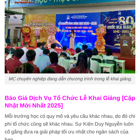
MC chuyên nghiệp đang dẫn chương trình trong lễ khai giảng.
Báo Giá Dịch Vụ Tổ Chức Lễ Khai Giảng [Cập
Nhật Mới Nhất 2025]
Mỗi trường học có quy mô và yêu cầu khác nhau, do đó chi
phí tổ chức cũng sẽ khác nhau. Sự Kiện Duy Nguyễn luôn
cố gắng đưa ra giải pháp tối ưu nhất cho ngân sách của
bạn.