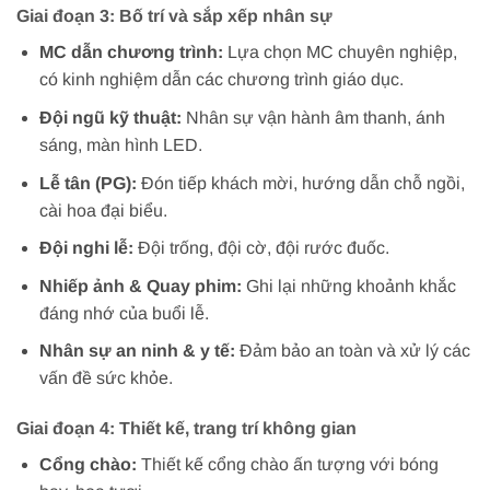
Giai đoạn 3: Bố trí và sắp xếp nhân sự
MC dẫn chương trình:
Lựa chọn MC chuyên nghiệp,
có kinh nghiệm dẫn các chương trình giáo dục.
Đội ngũ kỹ thuật:
Nhân sự vận hành âm thanh, ánh
sáng, màn hình LED.
Lễ tân (PG):
Đón tiếp khách mời, hướng dẫn chỗ ngồi,
cài hoa đại biểu.
Đội nghi lễ:
Đội trống, đội cờ, đội rước đuốc.
Nhiếp ảnh & Quay phim:
Ghi lại những khoảnh khắc
đáng nhớ của buổi lễ.
Nhân sự an ninh & y tế:
Đảm bảo an toàn và xử lý các
vấn đề sức khỏe.
Giai đoạn 4: Thiết kế, trang trí không gian
Cổng chào:
Thiết kế cổng chào ấn tượng với bóng