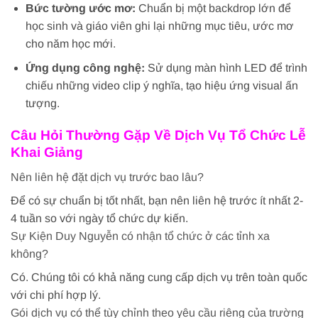
Bức tường ước mơ:
Chuẩn bị một backdrop lớn để
học sinh và giáo viên ghi lại những mục tiêu, ước mơ
cho năm học mới.
Ứng dụng công nghệ:
Sử dụng màn hình LED để trình
chiếu những video clip ý nghĩa, tạo hiệu ứng visual ấn
tượng.
Câu Hỏi Thường Gặp Về Dịch Vụ Tổ Chức Lễ
Khai Giảng
Nên liên hệ đặt dịch vụ trước bao lâu?
Để có sự chuẩn bị tốt nhất, bạn nên liên hệ trước ít nhất 2-
4 tuần so với ngày tổ chức dự kiến.
Sự Kiện Duy Nguyễn có nhận tổ chức ở các tỉnh xa
không?
Có. Chúng tôi có khả năng cung cấp dịch vụ trên toàn quốc
với chi phí hợp lý.
Gói dịch vụ có thể tùy chỉnh theo yêu cầu riêng của trường