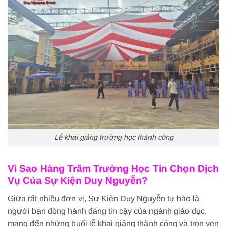
Lễ khai giảng trường học thành công
Vì Sao Hàng Trăm Trường Học Tin Chọn Dịch
Vụ Của Sự Kiện Duy Nguyễn?
Giữa rất nhiều đơn vị, Sự Kiện Duy Nguyễn tự hào là
người bạn đồng hành đáng tin cậy của ngành giáo dục,
mang đến những buổi lễ khai giảng thành công và trọn vẹn