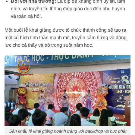
Đối với nhà trường:
Là dịp để khẳng định uy tín, tầm
nhìn, và truyền tải thông điệp giáo dục đến phụ huynh
và toàn xã hội.
Một buổi lễ khai giảng được tổ chức thành công sẽ tạo ra
một cú hích tinh thần mạnh mẽ, truyền cảm hứng và động
lực cho cả thầy và trò trong suốt năm học.
Sân khấu lễ khai giảng hoành tráng với backdrop và bục phát