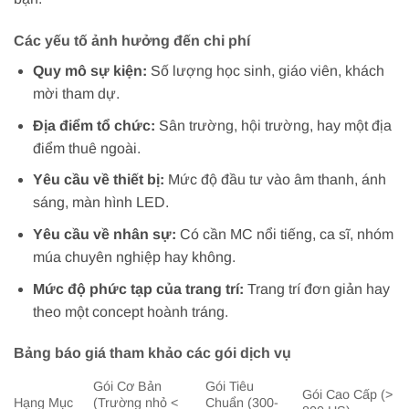
Các yếu tố ảnh hưởng đến chi phí
Quy mô sự kiện:
Số lượng học sinh, giáo viên, khách
mời tham dự.
Địa điểm tổ chức:
Sân trường, hội trường, hay một địa
điểm thuê ngoài.
Yêu cầu về thiết bị:
Mức độ đầu tư vào âm thanh, ánh
sáng, màn hình LED.
Yêu cầu về nhân sự:
Có cần MC nổi tiếng, ca sĩ, nhóm
múa chuyên nghiệp hay không.
Mức độ phức tạp của trang trí:
Trang trí đơn giản hay
theo một concept hoành tráng.
Bảng báo giá tham khảo các gói dịch vụ
Gói Cơ Bản
Gói Tiêu
Gói Cao Cấp (>
Hạng Mục
(Trường nhỏ <
Chuẩn (300-