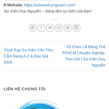
🌐
Website:
https://sukienduynguyen.com/
Sự Kiện Duy Nguyễn – Nâng tầm sự kiện của bạn!
Tổ Chức Lễ Động Thổ
Thuê Rạp Sự Kiện Cần Thơ:
TPHCM Chuyên Nghiệp,
Cẩm Nang A-Z & Báo Giá
Trọn Gói | Sự Kiện Duy
2026
Nguyễn
LIÊN HỆ CHÚNG TÔI