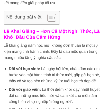
kết mang đến giải pháp tối ưu.
Nội dung bài viết
Lễ Khai Giảng – Hơn Cả Một Nghi Thức, Là
Khởi Đầu Của Cảm Hứng
Lễ khai giảng năm học mới không đơn thuần là một sự
kiện mang tính hành chính. Đây là dấu mốc quan trọng,
mang nhiều tầng ý nghĩa sâu sắc:
Đối với học sinh:
Là ngày hội lớn, chào đón các em
bước vào một hành trình tri thức mới, gặp gỡ bạn bè,
thầy cô và tạo nên những ký ức tuổi học trò đẹp đẽ.
Đối với giáo viên:
Là thời điểm khơi dậy nhiệt huyết,
đặt ra những mục tiêu mới và cam kết cho một năm
cống hiến vì sự nghiệp “trồng người”.