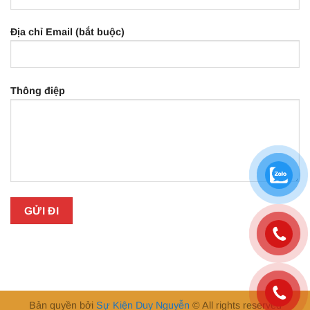
Địa chỉ Email (bắt buộc)
Thông điệp
Bản quyền bởi
Sự Kiện Duy Nguyễn
© All rights reserved