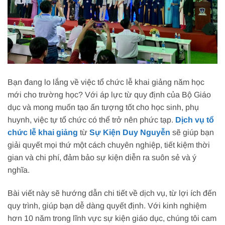
Bạn đang lo lắng về việc tổ chức lễ khai giảng năm học
mới cho trường học? Với áp lực từ quy định của Bộ Giáo
dục và mong muốn tạo ấn tượng tốt cho học sinh, phụ
huynh, việc tự tổ chức có thể trở nên phức tạp.
Dịch vụ tổ
chức lễ khai giảng
từ
Sự Kiện Duy Nguyễn
sẽ giúp bạn
giải quyết mọi thứ một cách chuyên nghiệp, tiết kiệm thời
gian và chi phí, đảm bảo sự kiện diễn ra suôn sẻ và ý
nghĩa.
Bài viết này sẽ hướng dẫn chi tiết về dịch vụ, từ lợi ích đến
quy trình, giúp bạn dễ dàng quyết định. Với kinh nghiệm
hơn 10 năm trong lĩnh vực sự kiện giáo dục, chúng tôi cam