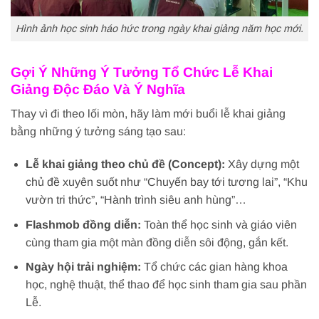
Hình ảnh học sinh háo hức trong ngày khai giảng năm học mới.
Gợi Ý Những Ý Tưởng Tổ Chức Lễ Khai
Giảng Độc Đáo Và Ý Nghĩa
Thay vì đi theo lối mòn, hãy làm mới buổi lễ khai giảng
bằng những ý tưởng sáng tạo sau:
Lễ khai giảng theo chủ đề (Concept):
Xây dựng một
chủ đề xuyên suốt như “Chuyến bay tới tương lai”, “Khu
vườn tri thức”, “Hành trình siêu anh hùng”…
Flashmob đồng diễn:
Toàn thể học sinh và giáo viên
cùng tham gia một màn đồng diễn sôi động, gắn kết.
Ngày hội trải nghiệm:
Tổ chức các gian hàng khoa
học, nghệ thuật, thể thao để học sinh tham gia sau phần
Lễ.