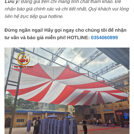
Lưu ý:
Bảng giá trên chỉ mang tính chất tham khảo. Để
nhận báo giá chính xác và chi tiết nhất, Quý khách vui lòng
liên hệ trực tiếp qua hotline.
Đừng ngần ngại! Hãy gọi ngay cho chúng tôi để nhận
tư vấn và báo giá miễn phí!
HOTLINE:
0354060899