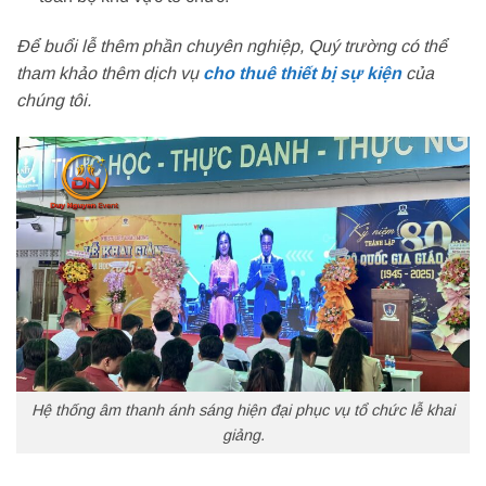
Để buổi lễ thêm phần chuyên nghiệp, Quý trường có thể
tham khảo thêm dịch vụ
cho thuê thiết bị sự kiện
của
chúng tôi.
Hệ thống âm thanh ánh sáng hiện đại phục vụ tổ chức lễ khai
giảng.