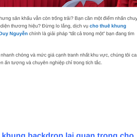
nhưng sân khấu vẫn còn trống trải? Bạn cần một điểm nhấn chu
 diện thương hiệu? Đừng lo lắng, dịch vụ
cho thuê khung
 Duy Nguyễn
chính là giải pháp “tất cả trong một” bạn đang tìm
g nhanh chóng và mức giá cạnh tranh nhất khu vực, chúng tôi c
n ấn tượng và chuyên nghiệp chỉ trong tích tắc.
ê khung backdrop lại quan trọng cho