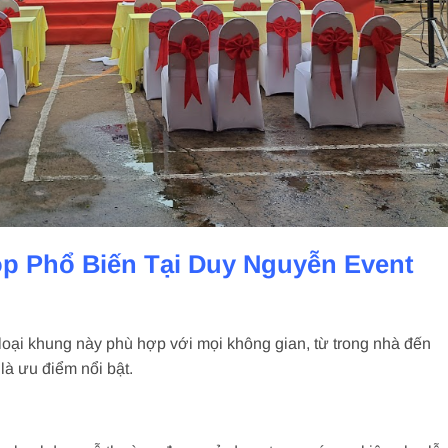
p Phổ Biến Tại Duy Nguyễn Event
 loại khung này phù hợp với mọi không gian, từ trong nhà đến
 là ưu điểm nổi bật.