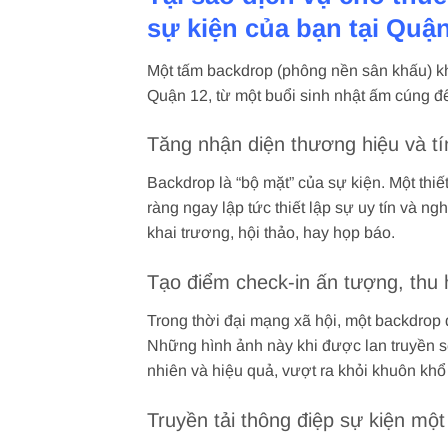
sự kiện của bạn tại Quậ
Một tấm backdrop (phông nền sân khấu) khô
Quận 12, từ một buổi sinh nhật ấm cúng đế
Tăng nhận diện thương hiệu và t
Backdrop là “bộ mặt” của sự kiện. Một thiết
ràng ngay lập tức thiết lập sự uy tín và ng
khai trương, hội thảo, hay họp báo.
Tạo điểm check-in ấn tượng, thu
Trong thời đại mạng xã hội, một backdrop
Những hình ảnh này khi được lan truyền s
nhiên và hiệu quả, vượt ra khỏi khuôn kh
Truyền tải thông điệp sự kiện mộ