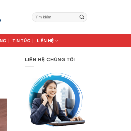
9
ÀNG
TIN TỨC
LIÊN HỆ
LIÊN HỆ CHÚNG TÔI