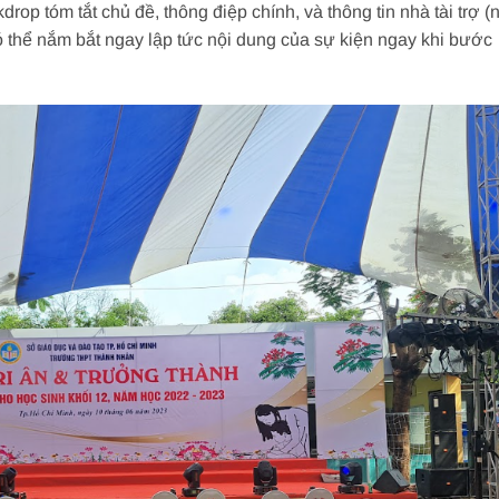
drop tóm tắt chủ đề, thông điệp chính, và thông tin nhà tài trợ (
ó thể nắm bắt ngay lập tức nội dung của sự kiện ngay khi bước