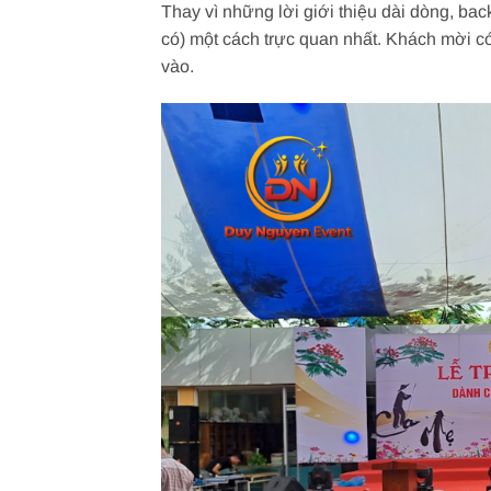
Thay vì những lời giới thiệu dài dòng, back
có) một cách trực quan nhất. Khách mời c
vào.