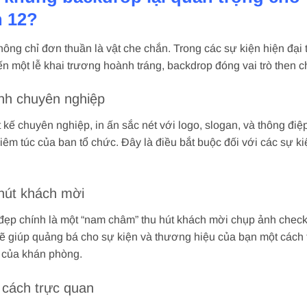
n 12?
ng chỉ đơn thuần là vật che chắn. Trong các sự kiện hiện đại t
n một lễ khai trương hoành tráng, backdrop đóng vai trò then c
ính chuyên nghiệp
 kế chuyên nghiệp, in ấn sắc nét với logo, slogan, và thông điệp
hiêm túc của ban tổ chức. Đây là điều bắt buộc đối với các sự ki
 hút khách mời
 đẹp chính là một “nam châm” thu hút khách mời chụp ảnh check
ẽ giúp quảng bá cho sự kiện và thương hiệu của bạn một cách 
ổ của khán phòng.
t cách trực quan