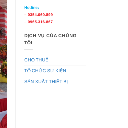
Hotline:
–
0354.060.899
–
0965.316.867
DỊCH VỤ CỦA CHÚNG
TÔI
CHO THUÊ
TỔ CHỨC SỰ KIỆN
SẢN XUẤT THIẾT BỊ