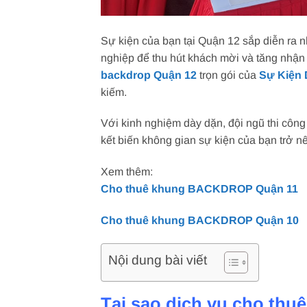
Sự kiện của bạn tại Quận 12 sắp diễn ra 
nghiệp để thu hút khách mời và tăng nhận
backdrop Quận 12
trọn gói của
Sự Kiện
kiếm.
Với kinh nghiệm dày dặn, đội ngũ thi côn
kết biến không gian sự kiện của bạn trở nê
Xem thêm:
Cho thuê khung BACKDROP Quận 11
Cho thuê khung BACKDROP Quận 10
Nội dung bài viết
Tại sao dịch vụ cho thu