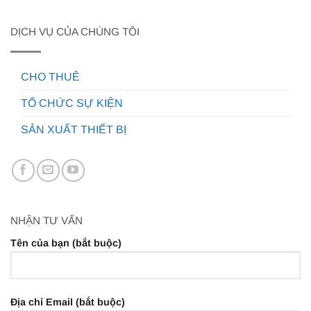
DỊCH VỤ CỦA CHÚNG TÔI
CHO THUÊ
TỔ CHỨC SỰ KIỆN
SẢN XUẤT THIẾT BỊ
NHẬN TƯ VẤN
Tên của bạn (bắt buộc)
Địa chỉ Email (bắt buộc)