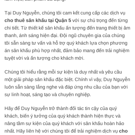
Tại Duy Nguyễn, chúng tôi cam kết cung cấp các dịch vụ
cho thuê sân khấu tại Quận 5
với sự chú trọng đến từng
chi tiết. Từ thiết kế sân khấu ấn tượng đến trang thiết bị âm
thanh, ánh sáng hiện đại. Đội ngũ chuyên gia của chúng
tôi sẵn sàng tư vấn và hỗ trợ quý khách lựa chọn phương
án sân khấu phù hợp nhất, đảm bảo mang đến trải nghiệm
tuyệt vời và ấn tượng cho khách mời.
Chúng tôi hiểu rằng mỗi sự kiện là duy nhất và yêu cầu
một giải pháp sân khấu đặc biệt. Chính vì vậy, Duy Nguyễn
luôn sẵn sàng lắng nghe và đáp ứng nhu cầu của bạn với
sự linh hoạt, sáng tạo và chuyên nghiệp.
Hãy để Duy Nguyễn trở thành đối tác tin cậy của quý
khách, biến ý tưởng của quý khách thành hiện thực và
nâng tầm sự kiện của quý khách với sân khấu hoàn hảo
nhất. Hãy liên hệ với chúng tôi để trải nghiệm dịch vụ
cho