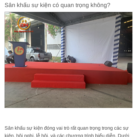
Sân khấu sự kiện có quan trọng không?
Sân khấu sự kiện đóng vai trò rất quan trọng trong các sự
kiện, hội nghị, lễ hội, và các chương trình biểu diễn. Dưới