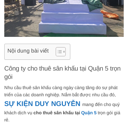
Nội dung bài viết
Công ty cho thuê sân khấu tại Quận 5 trọn
gói
Nhu cầu thuê sân khấu càng ngày càng tăng do sự phát
triển của các doanh nghiệp. Nắm bắt được nhu cầu đó,
SỰ KIỆN DUY NGUYỄN
mang đến cho quý
khách dịch vụ
cho thuê sân khấu tại
Quận 5
trọn gói giá
rẻ.