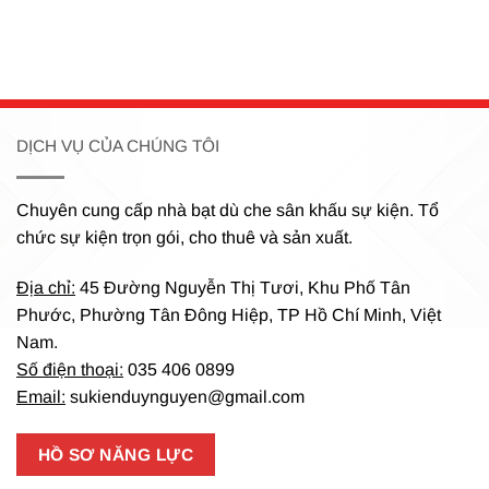
DỊCH VỤ CỦA CHÚNG TÔI
Chuyên cung cấp nhà bạt dù che sân khấu sự kiện.
Tổ
chức sự kiện trọn gói, cho thuê và sản xuất.
Địa chỉ:
45 Đường Nguyễn Thị Tươi, Khu Phố Tân
Phước, Phường Tân Đông Hiệp, TP Hồ Chí Minh, Việt
Nam.
Số điện thoại:
035 406 0899
Email:
sukienduynguyen@gmail.com
HỒ SƠ NĂNG LỰC