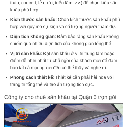
thảo, concert, lễ cưới, triển lãm, v.v.) để chọn kiểu sân
khấu phù hợp.
Kích thước sân khấu
: Chọn kích thước sân khấu phù
hợp với quy mô sự kiện và số lượng người tham dự.
Diện tích không gian
: Đảm bảo rằng sân khấu không
chiếm quá nhiều diện tích của không gian tổng thể
Vị trí sân khấu
: Đặt sân khấu ở vị trí trung tâm hoặc
điểm dễ nhìn nhất từ chỗ ngồi của khách mời để đảm
bảo tất cả mọi người đều có thể thấy và nghe rõ.
Phong cách thiết kế
: Thiết kế cần phải hài hòa với
trang trí tổng thể và tạo ấn tượng tích cực.
Công ty cho thuê sân khấu tại Quận 5 trọn gói