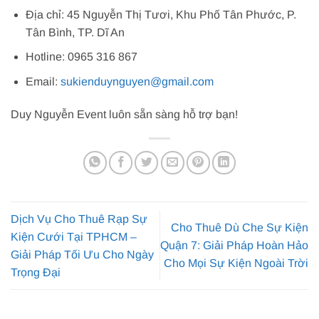
Địa chỉ: 45 Nguyễn Thị Tươi, Khu Phố Tân Phước, P.
Tân Bình, TP. Dĩ An
Hotline: 0965 316 867
Email:
sukienduynguyen@gmail.com
Duy Nguyễn Event luôn sẵn sàng hỗ trợ bạn!
Dịch Vụ Cho Thuê Rạp Sự
Cho Thuê Dù Che Sự Kiện
Kiện Cưới Tại TPHCM –
Quận 7: Giải Pháp Hoàn Hảo
Giải Pháp Tối Ưu Cho Ngày
Cho Mọi Sự Kiện Ngoài Trời
Trọng Đại