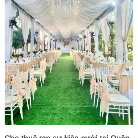
Cho thuê rạp sự kiện cưới tại Quận