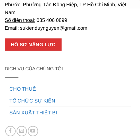
Phước, Phường Tân Đông Hiệp, TP Hồ Chí Minh, Việt
Nam.
Số điện thoại:
035 406 0899
Email:
sukienduynguyen@gmail.com
HỒ SƠ NĂNG LỰC
DỊCH VỤ CỦA CHÚNG TÔI
CHO THUÊ
TỔ CHỨC SỰ KIỆN
SẢN XUẤT THIẾT BỊ