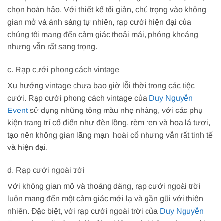
chọn hoàn hảo. Với thiết kế tối giản, chú trọng vào không
gian mở và ánh sáng tự nhiên, rạp cưới hiện đại của
chúng tôi mang đến cảm giác thoải mái, phóng khoáng
nhưng vẫn rất sang trọng.
c. Rạp cưới phong cách vintage
Xu hướng vintage chưa bao giờ lỗi thời trong các tiệc
cưới. Rạp cưới phong cách vintage của
Duy Nguyễn
Event
sử dụng những tông màu nhẹ nhàng, với các phụ
kiện trang trí cổ điển như đèn lồng, rèm ren và hoa lá tươi,
tạo nên không gian lãng mạn, hoài cổ nhưng vẫn rất tinh tế
và hiện đại.
d. Rạp cưới ngoài trời
Với không gian mở và thoáng đãng, rạp cưới ngoài trời
luôn mang đến một cảm giác mới lạ và gần gũi với thiên
nhiên. Đặc biệt, với rạp cưới ngoài trời của
Duy Nguyễn