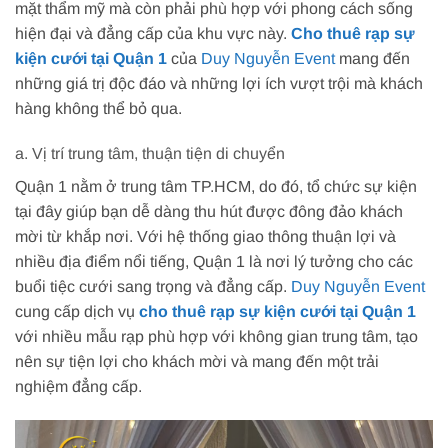
mặt thẩm mỹ mà còn phải phù hợp với phong cách sống
hiện đại và đẳng cấp của khu vực này.
Cho thuê rạp sự
kiện cưới tại Quận 1
của
Duy Nguyễn Event
mang đến
những giá trị độc đáo và những lợi ích vượt trội mà khách
hàng không thể bỏ qua.
a. Vị trí trung tâm, thuận tiện di chuyển
Quận 1 nằm ở trung tâm TP.HCM, do đó, tổ chức sự kiện
tại đây giúp bạn dễ dàng thu hút được đông đảo khách
mời từ khắp nơi. Với hệ thống giao thông thuận lợi và
nhiều địa điểm nổi tiếng, Quận 1 là nơi lý tưởng cho các
buổi tiệc cưới sang trọng và đẳng cấp.
Duy Nguyễn Event
cung cấp dịch vụ
cho thuê rạp sự kiện cưới tại Quận 1
với nhiều mẫu rạp phù hợp với không gian trung tâm, tạo
nên sự tiện lợi cho khách mời và mang đến một trải
nghiệm đẳng cấp.