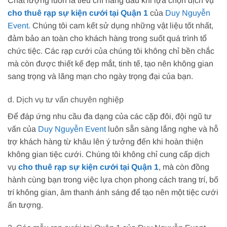
Chất lượng luôn là tiêu chí hàng đầu khi lựa chọn dịch vụ
cho thuê rạp sự kiện cưới tại Quận 1
của
Duy Nguyễn
Event.
Chúng tôi cam kết sử dụng những vật liệu tốt nhất,
đảm bảo an toàn cho khách hàng trong suốt quá trình tổ
chức tiệc. Các rạp cưới của chúng tôi không chỉ bền chắc
mà còn được thiết kế đẹp mắt, tinh tế, tạo nên không gian
sang trọng và lãng mạn cho ngày trọng đại của bạn.
d. Dịch vụ tư vấn chuyên nghiệp
Để đáp ứng nhu cầu đa dạng của các cặp đôi, đội ngũ tư
vấn của
Duy Nguyễn Event
luôn sẵn sàng lắng nghe và hỗ
trợ khách hàng từ khâu lên ý tưởng đến khi hoàn thiện
không gian tiệc cưới. Chúng tôi không chỉ cung cấp dịch
vụ
cho thuê rạp sự kiện cưới tại Quận 1
, mà còn đồng
hành cùng bạn trong việc lựa chọn phong cách trang trí, bố
trí không gian, âm thanh ánh sáng để tạo nên một tiệc cưới
ấn tượng.