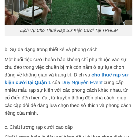
Dịch Vụ Cho Thuê Rạp Sự Kiện Cưới Tại TPHCM
b. Sự đa dạng trong thiết kế và phong cách
Một buổi tiệc cưới hoàn hảo không chỉ phụ thuộc vào sự
chu đáo trong việc chuẩn bị mà còn nằm ở sự lựa chọn
đúng về không gian và trang trí. Dịch vụ
cho thuê rạp sự
kiện cưới tại Quận 1
của
Duy Nguyễn Event
cung cấp
nhiều mẫu rạp sự kiện với các phong cách khác nhau, từ
cổ điển đến hiện đại, từ truyền thống đến phá cách, giúp
các cặp đôi dễ dàng lựa chọn theo sở thích và phong cách
riêng của mình.
c. Chất lượng rạp cưới cao cấp