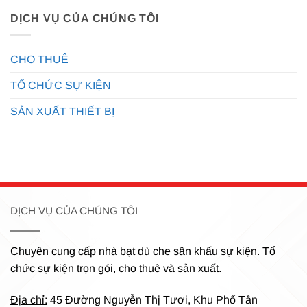
DỊCH VỤ CỦA CHÚNG TÔI
CHO THUÊ
TỔ CHỨC SỰ KIỆN
SẢN XUẤT THIẾT BỊ
DỊCH VỤ CỦA CHÚNG TÔI
Chuyên cung cấp nhà bạt dù che sân khấu sự kiện.
Tổ
chức sự kiện trọn gói, cho thuê và sản xuất.
Địa chỉ:
45 Đường Nguyễn Thị Tươi, Khu Phố Tân