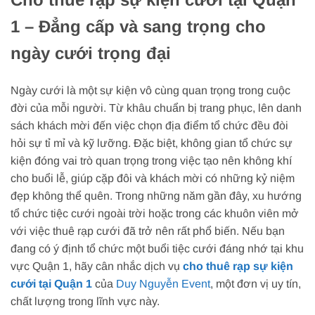
1 – Đẳng cấp và sang trọng cho
ngày cưới trọng đại
Ngày cưới là một sự kiện vô cùng quan trọng trong cuộc
đời của mỗi người. Từ khâu chuẩn bị trang phục, lên danh
sách khách mời đến việc chọn địa điểm tổ chức đều đòi
hỏi sự tỉ mỉ và kỹ lưỡng. Đặc biệt, không gian tổ chức sự
kiện đóng vai trò quan trọng trong việc tạo nên không khí
cho buổi lễ, giúp cặp đôi và khách mời có những kỷ niệm
đẹp không thể quên. Trong những năm gần đây, xu hướng
tổ chức tiệc cưới ngoài trời hoặc trong các khuôn viên mở
với việc thuê rạp cưới đã trở nên rất phổ biến. Nếu bạn
đang có ý định tổ chức một buổi tiệc cưới đáng nhớ tại khu
vực Quận 1, hãy cân nhắc dịch vụ
cho thuê rạp sự kiện
cưới tại Quận 1
của
Duy Nguyễn Event
, một đơn vị uy tín,
chất lượng trong lĩnh vực này.