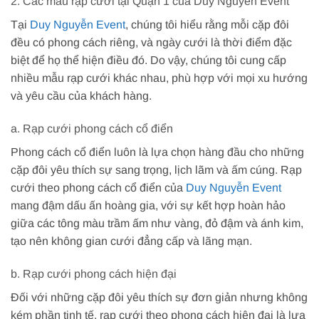
2. Các mẫu rạp cưới tại Quận 1 của Duy Nguyễn Event
Tại
Duy Nguyễn Event
, chúng tôi hiểu rằng mỗi cặp đôi
đều có phong cách riêng, và ngày cưới là thời điểm đặc
biệt để họ thể hiện điều đó. Do vậy, chúng tôi cung cấp
nhiều mẫu rạp cưới khác nhau, phù hợp với mọi xu hướng
và yêu cầu của khách hàng.
a. Rạp cưới phong cách cổ điển
Phong cách cổ điển luôn là lựa chọn hàng đầu cho những
cặp đôi yêu thích sự sang trọng, lịch lãm và ấm cúng. Rạp
cưới theo phong cách cổ điển của
Duy Nguyễn Event
mang đậm dấu ấn hoàng gia, với sự kết hợp hoàn hảo
giữa các tông màu trầm ấm như vàng, đỏ đậm và ánh kim,
tạo nên không gian cưới đẳng cấp và lãng mạn.
b. Rạp cưới phong cách hiện đại
Đối với những cặp đôi yêu thích sự đơn giản nhưng không
kém phần tinh tế, rạp cưới theo phong cách hiện đại là lựa