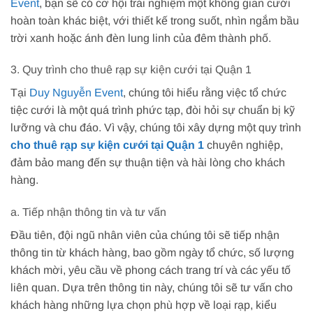
Event
, bạn sẽ có cơ hội trải nghiệm một không gian cưới
hoàn toàn khác biệt, với thiết kế trong suốt, nhìn ngắm bầu
trời xanh hoặc ánh đèn lung linh của đêm thành phố.
3. Quy trình cho thuê rạp sự kiện cưới tại Quận 1
Tại
Duy Nguyễn Event
, chúng tôi hiểu rằng việc tổ chức
tiệc cưới là một quá trình phức tạp, đòi hỏi sự chuẩn bị kỹ
lưỡng và chu đáo. Vì vậy, chúng tôi xây dựng một quy trình
cho thuê rạp sự kiện cưới tại Quận 1
chuyên nghiệp,
đảm bảo mang đến sự thuận tiện và hài lòng cho khách
hàng.
a. Tiếp nhận thông tin và tư vấn
Đầu tiên, đội ngũ nhân viên của chúng tôi sẽ tiếp nhận
thông tin từ khách hàng, bao gồm ngày tổ chức, số lượng
khách mời, yêu cầu về phong cách trang trí và các yếu tố
liên quan. Dựa trên thông tin này, chúng tôi sẽ tư vấn cho
khách hàng những lựa chọn phù hợp về loại rạp, kiểu