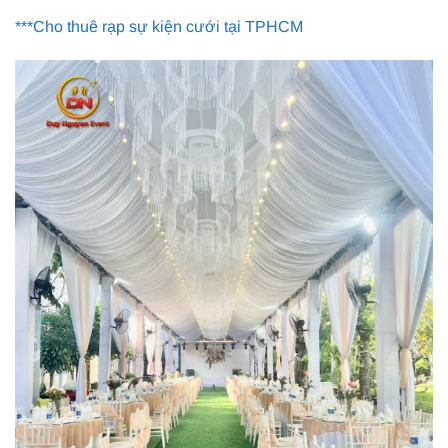
***Cho thuê rạp sự kiện cưới tại TPHCM