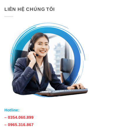
LIÊN HỆ CHÚNG TÔI
Hotline:
–
0354.060.899
–
0965.316.867