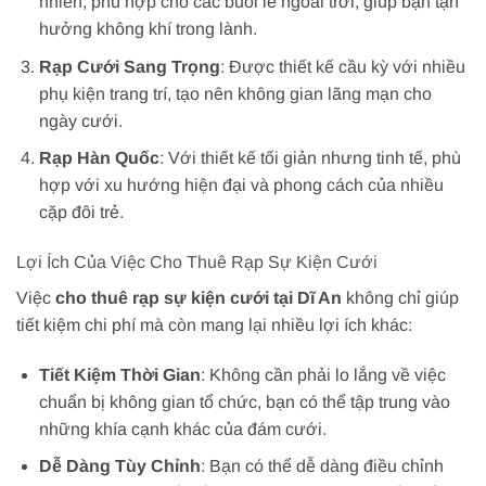
nhiên, phù hợp cho các buổi lễ ngoài trời, giúp bạn tận
hưởng không khí trong lành.
Rạp Cưới Sang Trọng
: Được thiết kế cầu kỳ với nhiều
phụ kiện trang trí, tạo nên không gian lãng mạn cho
ngày cưới.
Rạp Hàn Quốc
: Với thiết kế tối giản nhưng tinh tế, phù
hợp với xu hướng hiện đại và phong cách của nhiều
cặp đôi trẻ.
Lợi Ích Của Việc Cho Thuê Rạp Sự Kiện Cưới
Việc
cho thuê rạp sự kiện cưới tại Dĩ An
không chỉ giúp
tiết kiệm chi phí mà còn mang lại nhiều lợi ích khác:
Tiết Kiệm Thời Gian
: Không cần phải lo lắng về việc
chuẩn bị không gian tổ chức, bạn có thể tập trung vào
những khía cạnh khác của đám cưới.
Dễ Dàng Tùy Chỉnh
: Bạn có thể dễ dàng điều chỉnh