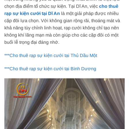
chọn địa điểm tổ chức sự kiện. Tại Dĩ An, việc
cho thuê
rạp sự kiện cưới tại Dĩ An
là một giải pháp được nhiều
cặp đôi lựa chọn. Với không gian rộng rãi, thoáng mát và
khả năng tùy chỉnh linh hoạt, rạp cưới không chỉ tạo nên
không khí lãng mạn mà còn giúp cho các cặp đôi có một
buổi lễ trọng đại đáng nhớ.
***Cho thuê rạp sự kiện cưới tại Thủ Dầu Một
***Cho thuê rạp sự kiện cưới tại Bình Dương