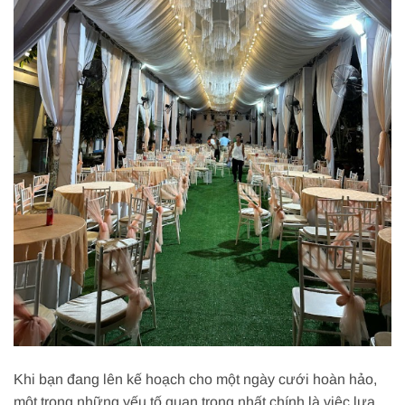
Khi bạn đang lên kế hoạch cho một ngày cưới hoàn hảo,
một trong những yếu tố quan trọng nhất chính là việc lựa