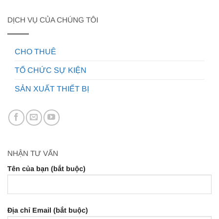
DỊCH VỤ CỦA CHÚNG TÔI
CHO THUÊ
TỔ CHỨC SỰ KIỆN
SẢN XUẤT THIẾT BỊ
NHẬN TƯ VẤN
Tên của bạn (bắt buộc)
Địa chỉ Email (bắt buộc)