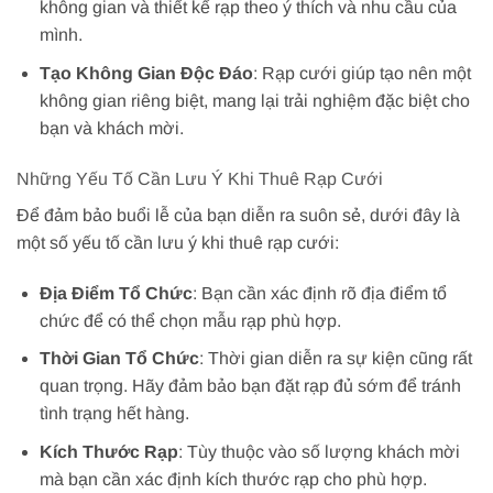
không gian và thiết kế rạp theo ý thích và nhu cầu của
mình.
Tạo Không Gian Độc Đáo
: Rạp cưới giúp tạo nên một
không gian riêng biệt, mang lại trải nghiệm đặc biệt cho
bạn và khách mời.
Những Yếu Tố Cần Lưu Ý Khi Thuê Rạp Cưới
Để đảm bảo buổi lễ của bạn diễn ra suôn sẻ, dưới đây là
một số yếu tố cần lưu ý khi thuê rạp cưới:
Địa Điểm Tổ Chức
: Bạn cần xác định rõ địa điểm tổ
chức để có thể chọn mẫu rạp phù hợp.
Thời Gian Tổ Chức
: Thời gian diễn ra sự kiện cũng rất
quan trọng. Hãy đảm bảo bạn đặt rạp đủ sớm để tránh
tình trạng hết hàng.
Kích Thước Rạp
: Tùy thuộc vào số lượng khách mời
mà bạn cần xác định kích thước rạp cho phù hợp.