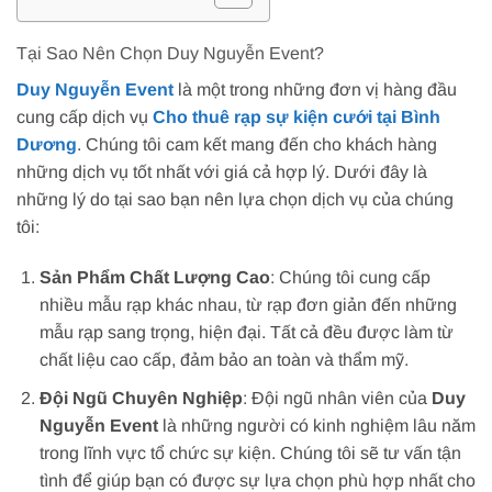
Tại Sao Nên Chọn Duy Nguyễn Event?
Duy Nguyễn Event
là một trong những đơn vị hàng đầu
cung cấp dịch vụ
Cho thuê rạp sự kiện cưới tại Bình
Dương
. Chúng tôi cam kết mang đến cho khách hàng
những dịch vụ tốt nhất với giá cả hợp lý. Dưới đây là
những lý do tại sao bạn nên lựa chọn dịch vụ của chúng
tôi:
Sản Phẩm Chất Lượng Cao
: Chúng tôi cung cấp
nhiều mẫu rạp khác nhau, từ rạp đơn giản đến những
mẫu rạp sang trọng, hiện đại. Tất cả đều được làm từ
chất liệu cao cấp, đảm bảo an toàn và thẩm mỹ.
Đội Ngũ Chuyên Nghiệp
: Đội ngũ nhân viên của
Duy
Nguyễn Event
là những người có kinh nghiệm lâu năm
trong lĩnh vực tổ chức sự kiện. Chúng tôi sẽ tư vấn tận
tình để giúp bạn có được sự lựa chọn phù hợp nhất cho