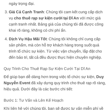
ngày trọng đại.
Giá Cả Cạnh Tranh
: Chúng tôi cam kết cung cấp dịch
vụ
cho thuê rạp sự kiện cưới tại Dĩ An
với mức giá
cạnh tranh nhất. Bảng giá của chúng tôi đã được công
khai rõ ràng, không có chi phí ẩn.
Dịch Vụ Hậu Mãi Tốt
: Chúng tôi không chỉ cung cấp
sản phẩm, mà còn hỗ trợ khách hàng trong suốt quá
trình tổ chức sự kiện. Từ việc vận chuyển, lắp đặt cho
đến bảo trì, tất cả đều được thực hiện chuyên nghiệp.
Quy Trình Cho Thuê Rạp Sự Kiện Cưới Tại Dĩ An
Để giúp bạn dễ dàng hơn trong việc tổ chức sự kiện,
Duy
Nguyễn Event
đã xây dựng quy trình cho thuê rạp rõ ràng,
hiệu quả. Dưới đây là các bước chi tiết:
Bước 1: Tư Vấn và Lên Kế Hoạch
Khi liên hệ với chúng tôi, bạn sẽ được tư vấn miễn phí về