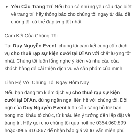
Yêu Cầu Trang Trí
: Nếu bạn có những yêu cầu đặc biệt
về trang trí, hãy thông báo cho chúng tôi ngay từ đầu để
chúng tôi có thể đáp ứng tốt nhất.
Cam Kết Của Chúng Tôi
Tại
Duy Nguyễn Event
, chúng tôi cam kết cung cấp dịch
vụ
cho thuê rạp sự kiện cưới tại Dĩ An
với chất lượng tốt
nhất. Chúng tôi luôn lắng nghe ý kiến và nhu cầu của
khách hàng để cải thiện dịch vụ và sản phẩm của mình.
Liên Hệ Với Chúng Tôi Ngay Hôm Nay
Nếu bạn đang tìm kiếm dịch vụ
cho thuê rạp sự kiện
cưới tại Dĩ An
, đừng ngần ngại liên hệ với chúng tôi. Đội
ngũ của
Duy Nguyễn Event
luôn sẵn sàng hỗ trợ bạn
trong mọi khâu tổ chức, từ khâu lên ý tưởng đến lắp đặt và
trang trí. Hãy gọi cho chúng tôi qua hotline 0354.060.899
hoặc 0965.316.867 để nhận báo giá và tư vấn miễn phí.