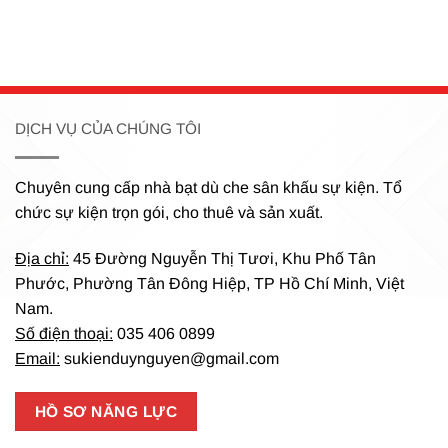
DỊCH VỤ CỦA CHÚNG TÔI
Chuyên cung cấp nhà bạt dù che sân khấu sự kiện.
Tổ
chức sự kiện trọn gói, cho thuê và sản xuất.
Địa chỉ:
45 Đường Nguyễn Thị Tươi, Khu Phố Tân
Phước, Phường Tân Đông Hiệp, TP Hồ Chí Minh, Việt
Nam.
Số điện thoại:
035 406 0899
Email:
sukienduynguyen@gmail.com
HỒ SƠ NĂNG LỰC