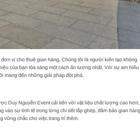
đơn vị cho thuê gian hàng. Chúng tôi là người kiến tạo không
 hiệu của bạn tỏa sáng một cách ấn tượng nhất. Với sự am hiểu
tôi mang đến những giải pháp đột phá.
ược Duy Nguyễn Event cải tiến với vật liệu chất lượng cao hơn,
ng vào sự tinh tế trong từng chi tiết lắp ghép, đảm bảo gian hàn
g vững chắc cho việc trang trí thêm.