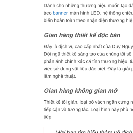
Dành cho những thương hiệu muốn tạo dấ
treo
banner
, màn hình LED, hệ thống chiếu 
biến hoàn toàn theo nhận diện thương hiệ
Gian hàng thiết kế độc bản
Đây là dịch vụ cao cấp nhất của Duy Nguyễ
Đội ngũ thiết kế sáng tạo của chúng tôi sẽ
phản ánh chính xác cá tính thương hiệu, t
việc sử dụng vật liệu đặc biệt. Đây là giả
lãm nghệ thuật.
Gian hàng không gian mở
Thiết kế tối giản, loại bỏ vách ngăn cứng
tiếp cận và tương tác. Loại hình này phù 
tiếp.
Mời bạn tìm hiểu thêm về dịch