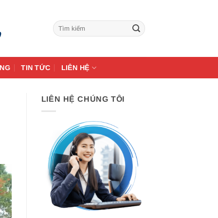
9
ÀNG
TIN TỨC
LIÊN HỆ
LIÊN HỆ CHÚNG TÔI