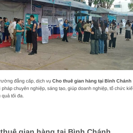
trường đẳng cấp, dịch vụ
Cho thuê gian hàng tại Bình Chánh
 pháp chuyên nghiệp, sáng tạo, giúp doanh nghiệp, tổ chức ki
 quả tối đa.
 thuê gian hàng tại Bình Chánh