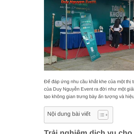
Để đáp ứng nhu cầu khắt khe của một thị 
của Duy Nguyễn Event ra đời như một giải
tạo không gian trưng bày ấn tượng và hiệu
Nội dung bài viết
Trải nghiệm dịch vụ c
ho