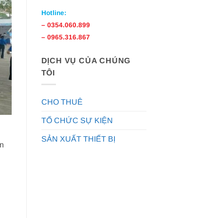
Hotline:
–
0354.060.899
–
0965.316.867
DỊCH VỤ CỦA CHÚNG
TÔI
CHO THUÊ
TỔ CHỨC SỰ KIỆN
SẢN XUẤT THIẾT BỊ
ến