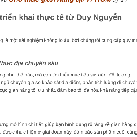
triển khai thực tế từ
Duy Nguyễn
 là một trải nghiệm không lo âu, bởi chúng tôi cung cấp quy trì
thực địa chuyên sâu
ng như thế nào, mà còn tìm hiểu mục tiêu sự kiện, đối tượng
ngũ chuyên gia sẽ khảo sát địa điểm, phân tích luồng di chuyể
ố cục gian hàng tối ưu nhất, đảm bảo tối đa hóa khả năng tiếp cậ
ựng mô hình chi tiết, giúp bạn hình dung rõ ràng về gian hàng 
đều được thực hiện ở giai đoạn này, đảm bảo sản phẩm cuối cùn