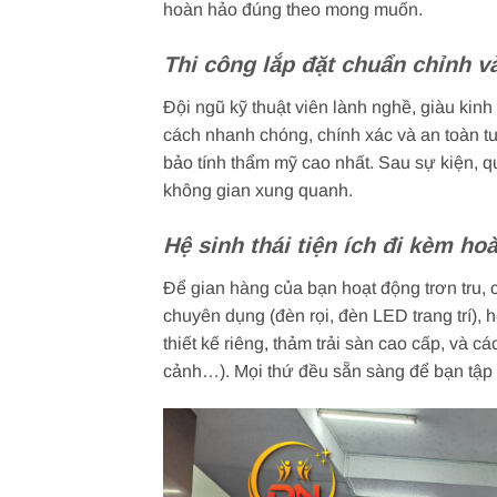
hoàn hảo đúng theo mong muốn.
Thi công lắp đặt chuẩn chỉnh v
Đội ngũ kỹ thuật viên lành nghề, giàu kin
cách nhanh chóng, chính xác và an toàn tu
bảo tính thẩm mỹ cao nhất. Sau sự kiện, 
không gian xung quanh.
Hệ sinh thái tiện ích đi kèm ho
Để gian hàng của bạn hoạt động trơn tru, 
chuyên dụng (đèn rọi, đèn LED trang trí), 
thiết kế riêng, thảm trải sàn cao cấp, và c
cảnh…). Mọi thứ đều sẵn sàng để bạn tập 