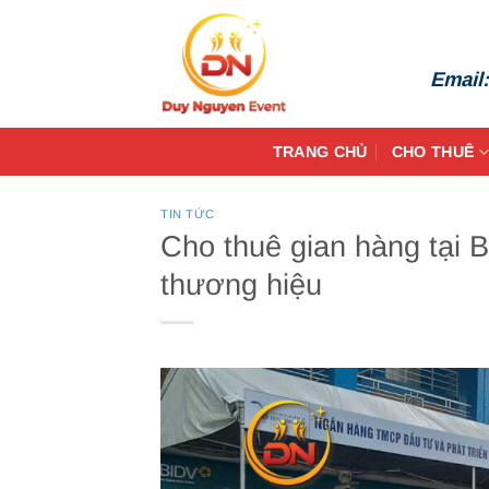
Bỏ
qua
nội
Email
dung
TRANG CHỦ
CHO THUÊ
TIN TỨC
Cho thuê gian hàng tại
thương hiệu