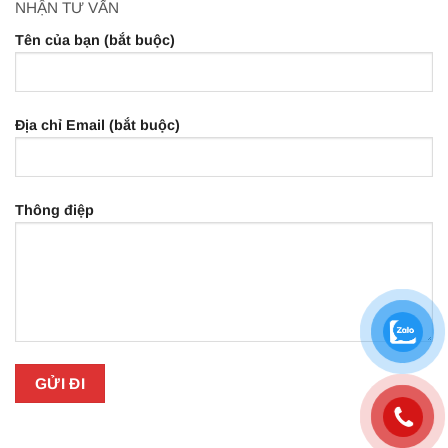
NHẬN TƯ VẤN
Tên của bạn (bắt buộc)
Địa chỉ Email (bắt buộc)
Thông điệp