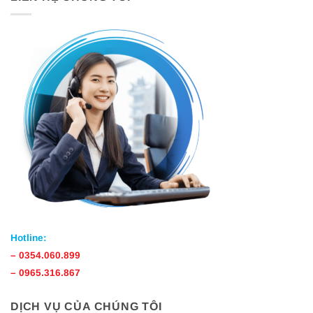
Hotline:
–
0354.060.899
–
0965.316.867
DỊCH VỤ CỦA CHÚNG TÔI