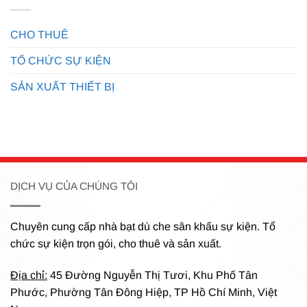
CHO THUÊ
TỔ CHỨC SỰ KIỆN
SẢN XUẤT THIẾT BỊ
DỊCH VỤ CỦA CHÚNG TÔI
Chuyên cung cấp nhà bạt dù che sân khấu sự kiện.
Tổ
chức sự kiện trọn gói, cho thuê và sản xuất.
Địa chỉ:
45 Đường Nguyễn Thị Tươi, Khu Phố Tân
Phước, Phường Tân Đông Hiệp, TP Hồ Chí Minh, Việt