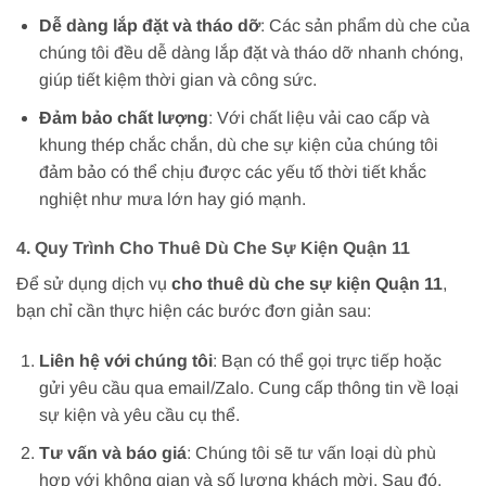
Dễ dàng lắp đặt và tháo dỡ
: Các sản phẩm dù che của
chúng tôi đều dễ dàng lắp đặt và tháo dỡ nhanh chóng,
giúp tiết kiệm thời gian và công sức.
Đảm bảo chất lượng
: Với chất liệu vải cao cấp và
khung thép chắc chắn, dù che sự kiện của chúng tôi
đảm bảo có thể chịu được các yếu tố thời tiết khắc
nghiệt như mưa lớn hay gió mạnh.
4. Quy Trình Cho Thuê Dù Che Sự Kiện Quận 11
Để sử dụng dịch vụ
cho thuê dù che sự kiện Quận 11
,
bạn chỉ cần thực hiện các bước đơn giản sau:
Liên hệ với chúng tôi
: Bạn có thể gọi trực tiếp hoặc
gửi yêu cầu qua email/Zalo. Cung cấp thông tin về loại
sự kiện và yêu cầu cụ thể.
Tư vấn và báo giá
: Chúng tôi sẽ tư vấn loại dù phù
hợp với không gian và số lượng khách mời. Sau đó,