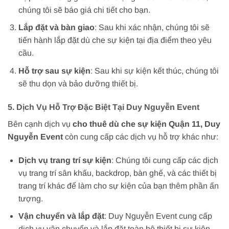
chúng tôi sẽ báo giá chi tiết cho bạn.
Lắp đặt và bàn giao
: Sau khi xác nhận, chúng tôi sẽ
tiến hành lắp đặt dù che sự kiện tại địa điểm theo yêu
cầu.
Hỗ trợ sau sự kiện
: Sau khi sự kiện kết thúc, chúng tôi
sẽ thu dọn và bảo dưỡng thiết bị.
5. Dịch Vụ Hỗ Trợ Đặc Biệt Tại Duy Nguyễn Event
Bên cạnh dịch vụ
cho thuê dù che sự kiện Quận 11, Duy
Nguyễn Event
còn cung cấp các dịch vụ hỗ trợ khác như:
Dịch vụ trang trí sự kiện
: Chúng tôi cung cấp các dịch
vụ trang trí sân khấu, backdrop, bàn ghế, và các thiết bị
trang trí khác để làm cho sự kiện của bạn thêm phần ấn
tượng.
Vận chuyển và lắp đặt
: Duy Nguyễn Event cung cấp
dịch vụ vận chuyển và lắp đặt toàn bộ thiết bị sự kiện,