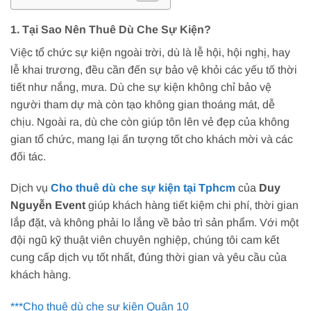
1. Tại Sao Nên Thuê Dù Che Sự Kiện?
Việc tổ chức sự kiện ngoài trời, dù là lễ hội, hội nghị, hay
lễ khai trương, đều cần đến sự bảo vệ khỏi các yếu tố thời
tiết như nắng, mưa. Dù che sự kiện không chỉ bảo vệ
người tham dự mà còn tạo không gian thoáng mát, dễ
chịu. Ngoài ra, dù che còn giúp tôn lên vẻ đẹp của không
gian tổ chức, mang lại ấn tượng tốt cho khách mời và các
đối tác.
Dịch vụ
Cho thuê dù che sự kiện tại Tphcm
của
Duy
Nguyễn Event
giúp khách hàng tiết kiệm chi phí, thời gian
lắp đặt, và không phải lo lắng về bảo trì sản phẩm. Với một
đội ngũ kỹ thuật viên chuyên nghiệp, chúng tôi cam kết
cung cấp dịch vụ tốt nhất, đúng thời gian và yêu cầu của
khách hàng.
***Cho thuê dù che sự kiện Quận 10