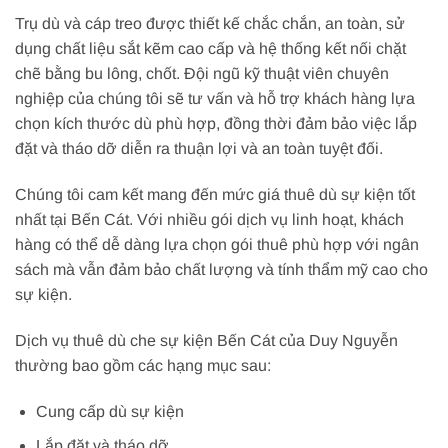
Trụ dù và cáp treo được thiết kế chắc chắn, an toàn, sử
dụng chất liệu sắt kẽm cao cấp và hệ thống kết nối chặt
chẽ bằng bu lông, chốt. Đội ngũ kỹ thuật viên chuyên
nghiệp của chúng tôi sẽ tư vấn và hỗ trợ khách hàng lựa
chọn kích thước dù phù hợp, đồng thời đảm bảo việc lắp
đặt và tháo dỡ diễn ra thuận lợi và an toàn tuyệt đối.
Chúng tôi cam kết mang đến mức giá thuê dù sự kiện tốt
nhất tại Bến Cát. Với nhiều gói dịch vụ linh hoạt, khách
hàng có thể dễ dàng lựa chọn gói thuê phù hợp với ngân
sách mà vẫn đảm bảo chất lượng và tính thẩm mỹ cao cho
sự kiện.
Dịch vụ thuê dù che sự kiện Bến Cát của Duy Nguyễn
thường bao gồm các hạng mục sau:
Cung cấp dù sự kiện
Lắp đặt và tháo dỡ