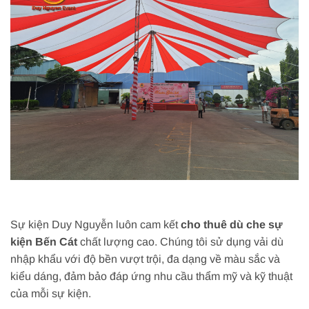
Sự kiện Duy Nguyễn luôn cam kết
cho thuê dù che sự
kiện Bến Cát
chất lượng cao. Chúng tôi sử dụng vải dù
nhập khẩu với độ bền vượt trội, đa dạng về màu sắc và
kiểu dáng, đảm bảo đáp ứng nhu cầu thẩm mỹ và kỹ thuật
của mỗi sự kiện.