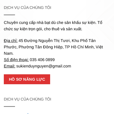
DỊCH VỤ CỦA CHÚNG TÔI
Chuyên cung cấp nhà bạt dù che sân khấu sự kiện.
Tổ
chức sự kiện trọn gói, cho thuê và sản xuất.
Địa chỉ:
45 Đường Nguyễn Thị Tươi, Khu Phố Tân
Phước, Phường Tân Đông Hiệp, TP Hồ Chí Minh, Việt
Nam.
Số điện thoại:
035 406 0899
Email:
sukienduynguyen@gmail.com
HỒ SƠ NĂNG LỰC
DỊCH VỤ CỦA CHÚNG TÔI