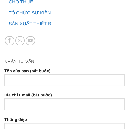
CHO THUÊ
TỔ CHỨC SỰ KIỆN
SẢN XUẤT THIẾT BỊ
NHẬN TƯ VẤN
Tên của bạn (bắt buộc)
Địa chỉ Email (bắt buộc)
Thông điệp