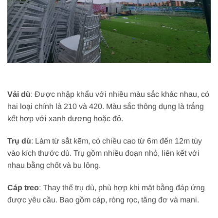
Vải dù
: Được nhập khẩu với nhiều màu sắc khác nhau, có
hai loại chính là 210 và 420. Màu sắc thông dụng là trắng
kết hợp với xanh dương hoặc đỏ.
Trụ dù
: Làm từ sắt kẽm, có chiều cao từ 6m đến 12m tùy
vào kích thước dù. Trụ gồm nhiều đoạn nhỏ, liên kết với
nhau bằng chốt và bu lông.
Cáp treo
: Thay thế trụ dù, phù hợp khi mặt bằng đáp ứng
được yêu cầu. Bao gồm cáp, ròng rọc, tăng đơ và mani.